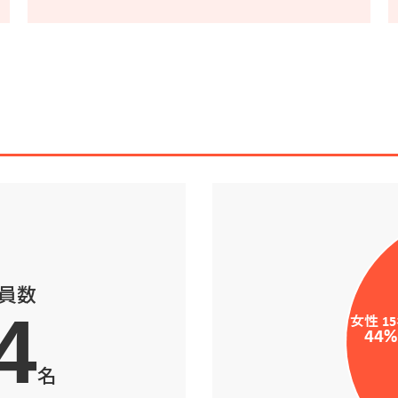
員数
4
名