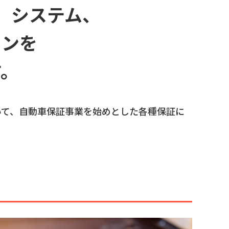
、システム、
ョンを
す。
いて、自動車保証事業を始めとした各種保証に