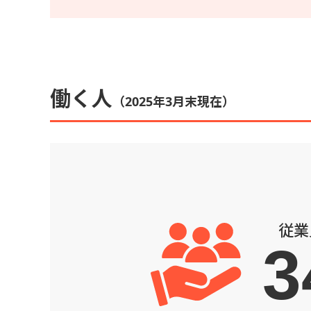
働く人
（2025年3月末現在）
従業
3