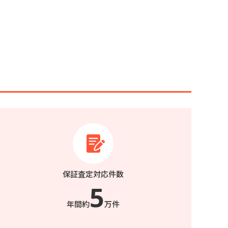
保証査定対応件数
5
年間約
万件