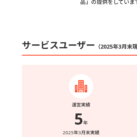
品」の提供をしていま
サービスユーザー
（2025年3月末
運営実績
5
年
2025年3月末実績