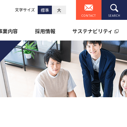
文字サイズ
標準
大
CONTACT
事業内容
採用情報
サステナビリティ