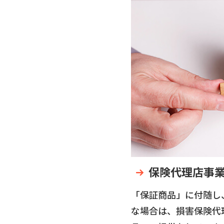
保険代理店事
「保証商品」に付随し
な場合は、損害保険代