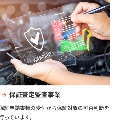
保証査定監査事業
保証申請書類の受付から保証対象の可否判断を
行っています。