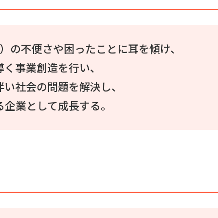
）の不便さや困ったことに耳を傾け、
導く事業創造を行い、
伴い社会の問題を解決し、
る企業として成長する。