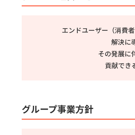
エンドユーザー（消費者
解決に
その発展に
貢献でき
グループ事業方針