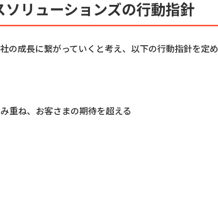
スソリューションズの行動指針
当社の成長に繋がっていくと考え、以下の行動指針を定
る
積み重ね、お客さまの期待を超える