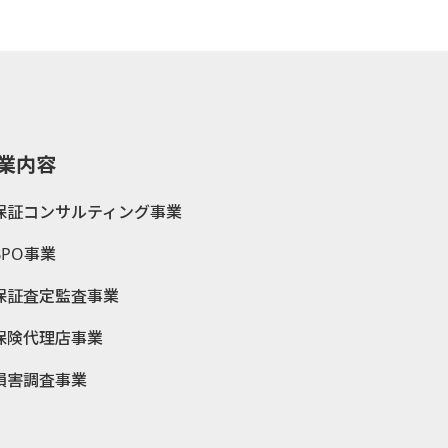
業内容
保証コンサルティング事業
BPO事業
保証査定監査事業
保険代理店事業
損害調査事業